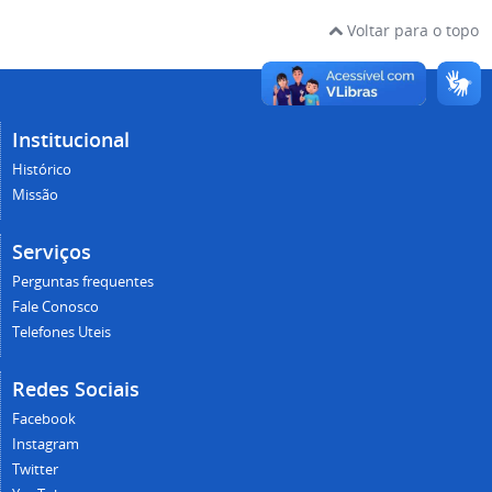
Voltar para o topo
Institucional
Histórico
Missão
Serviços
Perguntas frequentes
Fale Conosco
Telefones Uteis
Redes Sociais
Facebook
Instagram
Twitter