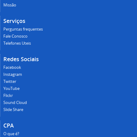
Missão
Serviços
Perguntas frequentes
Fale Conosco
Telefones Uteis
Redes Sociais
Facebook
Instagram
Twitter
YouTube
Flickr
Sound Cloud
Slide Share
CPA
O que é?