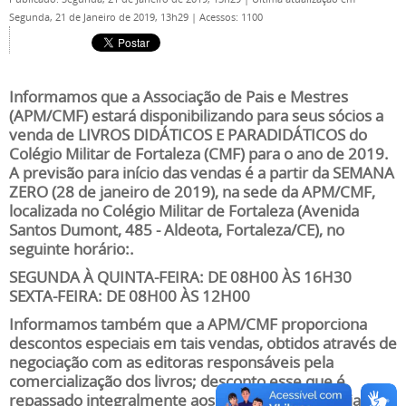
Segunda, 21 de Janeiro de 2019, 13h29
|
Acessos: 1100
Informamos que a Associação de Pais e Mestres
(APM/CMF) estará disponibilizando para seus sócios a
venda de
LIVROS DIDÁTICOS E PARADIDÁTICOS
do
Colégio Militar de Fortaleza (CMF) para o ano de 2019.
A previsão para início das vendas é a partir da SEMANA
ZERO (28 de janeiro de 2019), na sede da APM/CMF,
localizada no Colégio Militar de Fortaleza (Avenida
Santos Dumont, 485 - Aldeota, Fortaleza/CE), no
seguinte horário:.
SEGUNDA À QUINTA-FEIRA: DE 08H00 ÀS 16H30
SEXTA-FEIRA: DE 08H00 ÀS 12H00
Informamos também que a APM/CMF proporciona
descontos especiais em tais vendas, obtidos através de
negociação com as editoras responsáveis pela
comercialização dos livros; desconto esse que é
repassado integralmente aos sócios dessa associação,