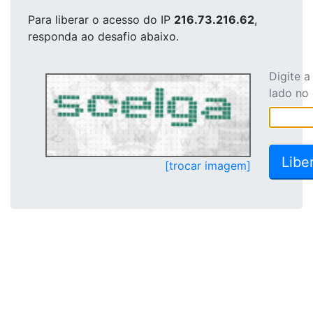
Para liberar o acesso
do IP
216.73.216.62
,
responda ao desafio abaixo.
Digite 
lado no
[trocar imagem]